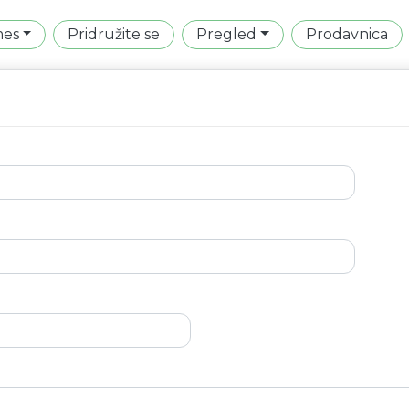
mes
Pridružite se
Pregled
Prodavnica