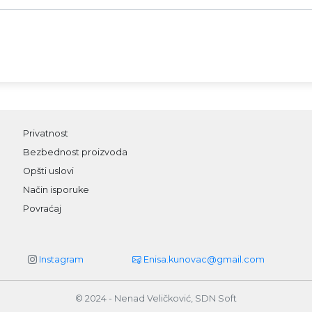
Privatnost
Bezbednost proizvoda
Opšti uslovi
Način isporuke
Povraćaj
Instagram
Enisa.kunovac@gmail.com
© 2024 - Nenad Veličković, SDN Soft