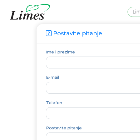
Li
Postavite pitanje
Ime i prezime
E-mail
Telefon
Postavite pitanje